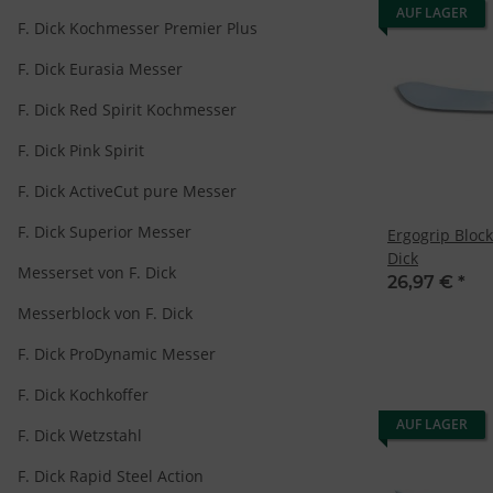
AUF LAGER
F. Dick Kochmesser Premier Plus
F. Dick Eurasia Messer
F. Dick Red Spirit Kochmesser
F. Dick Pink Spirit
F. Dick ActiveCut pure Messer
F. Dick Superior Messer
Ergogrip Bloc
Dick
Messerset von F. Dick
26,97 €
*
Messerblock von F. Dick
F. Dick ProDynamic Messer
F. Dick Kochkoffer
AUF LAGER
F. Dick Wetzstahl
F. Dick Rapid Steel Action