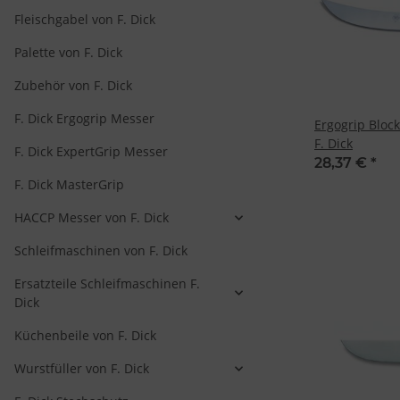
Fleischgabel von F. Dick
Palette von F. Dick
Zubehör von F. Dick
F. Dick Ergogrip Messer
Ergogrip Bloc
F. Dick
F. Dick ExpertGrip Messer
28,37 €
*
F. Dick MasterGrip
HACCP Messer von F. Dick
Schleifmaschinen von F. Dick
Ersatzteile Schleifmaschinen F.
Dick
Küchenbeile von F. Dick
Wurstfüller von F. Dick