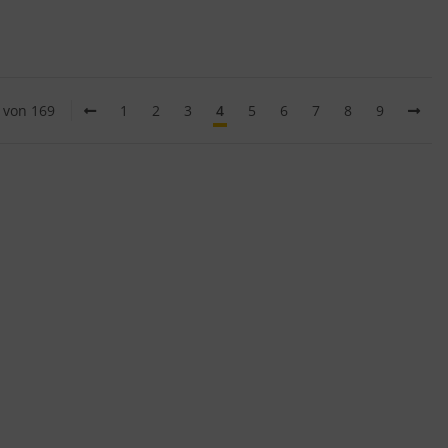
0 von 169
1
2
3
4
5
6
7
8
9