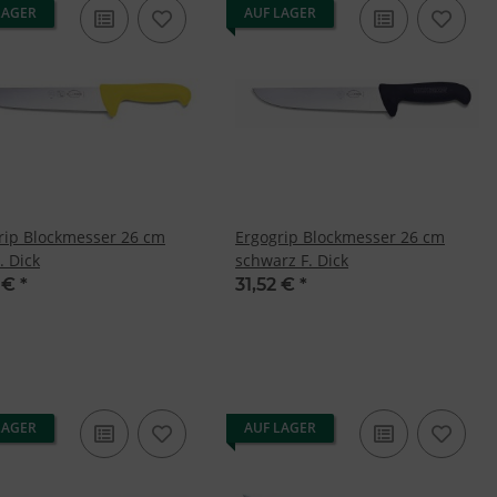
LAGER
AUF LAGER
rip Blockmesser 26 cm
Ergogrip Blockmesser 26 cm
. Dick
schwarz F. Dick
2 €
*
31,52 €
*
LAGER
AUF LAGER