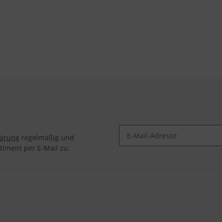
lärung
regelmäßig und
timent per E-Mail zu.
Newsletter Abonnieren