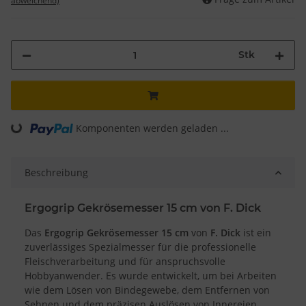
abweichend)
Stk
Komponenten werden geladen ...
Loading...
Beschreibung
Ergogrip Gekrösemesser 15 cm von F. Dick
Das
Ergogrip Gekrösemesser 15 cm
von
F. Dick
ist ein
zuverlässiges Spezialmesser für die professionelle
Fleischverarbeitung und für anspruchsvolle
Hobbyanwender. Es wurde entwickelt, um bei Arbeiten
wie dem Lösen von Bindegewebe, dem Entfernen von
Sehnen und dem präzisen Auslösen von Innereien