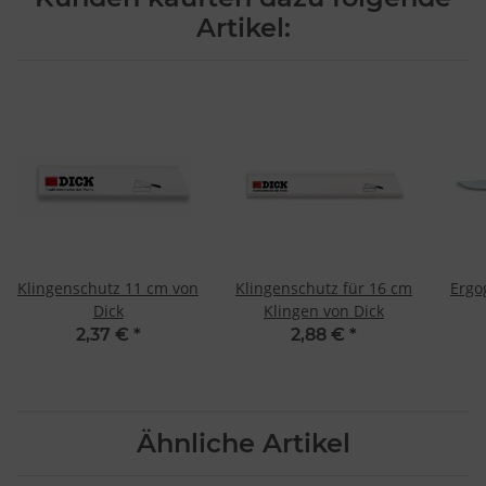
Artikel:
Klingenschutz 11 cm von
Klingenschutz für 16 cm
Ergo
Dick
Klingen von Dick
2,37 €
*
2,88 €
*
Ähnliche Artikel