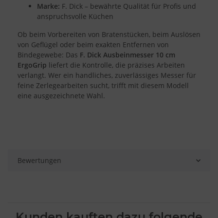
Marke:
F. Dick – bewährte Qualität für Profis und
Entwicklung und Verbesserung der Angebote
Verwendung reduzierter Daten zur Auswahl von Inhalten
anspruchsvolle Küchen
Besondere Features:
Ob beim Vorbereiten von Bratenstücken, beim Auslösen
Verwendung genauer Standortdaten
von Geflügel oder beim exakten Entfernen von
Endgeräteeigenschaften zur Identifikation aktiv abfragen
Bindegewebe: Das
F. Dick Ausbeinmesser 10 cm
ErgoGrip
liefert die Kontrolle, die präzises Arbeiten
verlangt. Wer ein handliches, zuverlässiges Messer für
feine Zerlegearbeiten sucht, trifft mit diesem Modell
eine ausgezeichnete Wahl.
Bewertungen
Kunden kauften dazu folgende