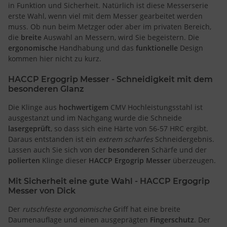
in Funktion und Sicherheit. Natürlich ist diese Messerserie
erste Wahl, wenn viel mit dem Messer gearbeitet werden
muss. Ob nun beim Metzger oder aber im privaten Bereich,
die
breite
Auswahl an Messern, wird Sie begeistern. Die
ergonomische
Handhabung und das
funktionelle
Design
kommen hier nicht zu kurz.
HACCP Ergogrip Messer - Schneidigkeit mit dem
besonderen Glanz
Die Klinge aus
hochwertigem
CMV Hochleistungsstahl ist
ausgestanzt und im Nachgang wurde die Schneide
lasergeprüft
, so dass sich eine Härte von 56-57 HRC ergibt.
Daraus entstanden ist ein
extrem scharfes
Schneidergebnis.
Lassen auch Sie sich von der
besonderen
Schärfe und der
polierten
Klinge dieser
HACCP Ergogrip Messer
überzeugen.
Mit Sicherheit eine gute Wahl - HACCP Ergogrip
Messer von Dick
Der
rutschfeste ergonomische
Griff hat eine breite
Daumenauflage und einen ausgeprägten
Fingerschutz
. Der