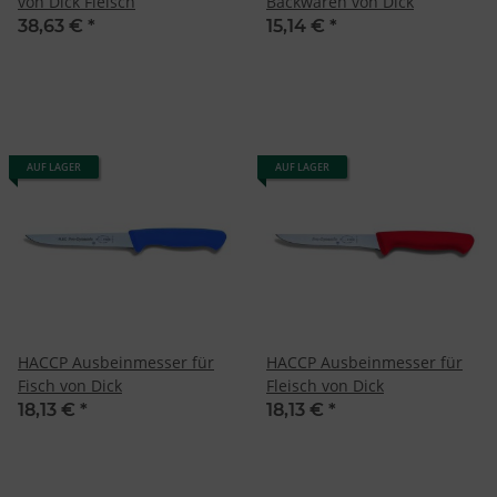
von Dick Fleisch
Backwaren von Dick
38,63 €
*
15,14 €
*
AUF LAGER
AUF LAGER
HACCP Ausbeinmesser für
HACCP Ausbeinmesser für
Fisch von Dick
Fleisch von Dick
18,13 €
*
18,13 €
*