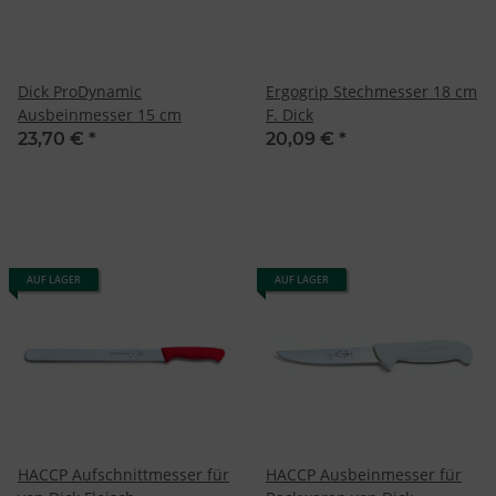
Dick ProDynamic
Ergogrip Stechmesser 18 cm
Ausbeinmesser 15 cm
F. Dick
23,70 €
*
20,09 €
*
AUF LAGER
AUF LAGER
HACCP Aufschnittmesser für
HACCP Ausbeinmesser für