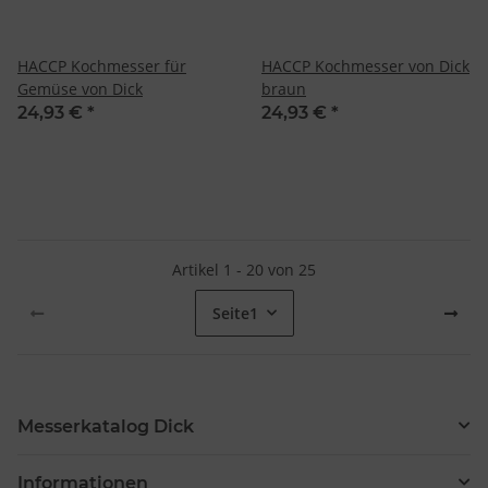
HACCP Kochmesser für
HACCP Kochmesser von Dick
Gemüse von Dick
braun
24,93 €
*
24,93 €
*
Artikel 1 - 20 von 25
Seite
1
Messerkatalog Dick
Informationen