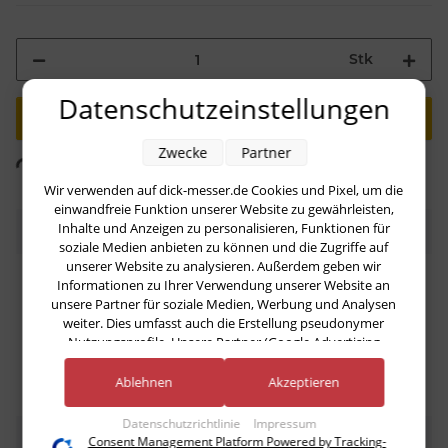
Stk
Datenschutzeinstellungen
ading...
Zwecke
Partner
Komponenten werden geladen ...
Wir verwenden auf dick-messer.de Cookies und Pixel, um die
einwandfreie Funktion unserer Website zu gewährleisten,
Inhalte und Anzeigen zu personalisieren, Funktionen für
Beschreibung
soziale Medien anbieten zu können und die Zugriffe auf
unserer Website zu analysieren. Außerdem geben wir
HACCP Ausbeinmesser, 15 cm Klinge, Grifffarbe rot, aus
Informationen zu Ihrer Verwendung unserer Website an
unsere Partner für soziale Medien, Werbung und Analysen
der Serie Ergogrip für Fleisch
weiter. Dies umfasst auch die Erstellung pseudonymer
Nutzungsprofile. Unsere Partner (Google Advertising
Products) führen diese Informationen möglicherweise mit
weiteren Daten zusammen, die Sie ihnen bereitgestellt haben
Ablehnen
Akzeptieren
(bspw. anhand eines persönlichen Accounts) oder welche sie
im Rahmen Ihrer Nutzung der Dienste gesammelt haben
Datenschutzrichtlinie
Impressum
(bspw. Nutzungsdaten anderer Geräte). Ihre Einwilligung zur
Bewertungen
Consent Management Platform Powered by Tracking-