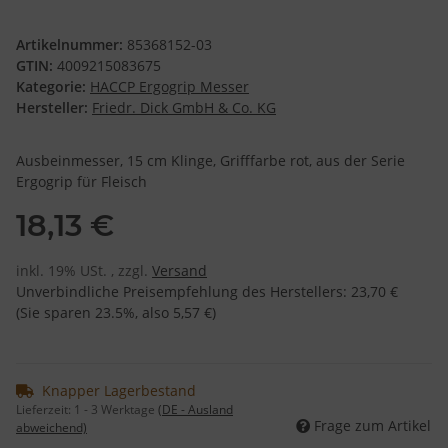
Artikelnummer:
85368152-03
GTIN:
4009215083675
Kategorie:
HACCP Ergogrip Messer
Hersteller:
Friedr. Dick GmbH & Co. KG
Ausbeinmesser, 15 cm Klinge, Grifffarbe rot, aus der Serie
Ergogrip für Fleisch
18,13 €
inkl. 19% USt. , zzgl.
Versand
Unverbindliche Preisempfehlung des Herstellers
:
23,70 €
(Sie sparen
23.5%
, also
5,57 €
)
Knapper Lagerbestand
Lieferzeit:
1 - 3 Werktage
(DE - Ausland
Frage zum Artikel
abweichend)