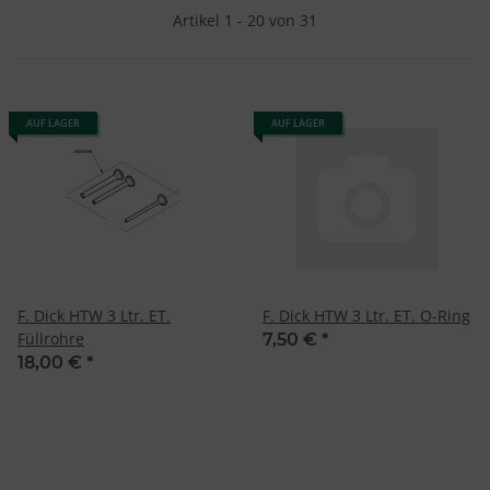
Artikel 1 - 20 von 31
AUF LAGER
AUF LAGER
F. Dick HTW 3 Ltr. ET.
F. Dick HTW 3 Ltr. ET. O-Ring
Füllrohre
7,50 €
*
18,00 €
*