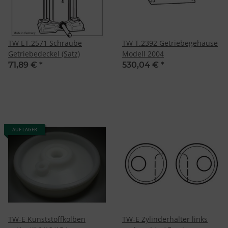
TW ET.2571 Schraube
TW T.2392 Getriebegehäuse
Getriebedeckel (Satz)
Modell 2004
71,89 €
*
530,04 €
*
AUF LAGER
TW-E Kunststoffkolben
TW-E Zylinderhalter links