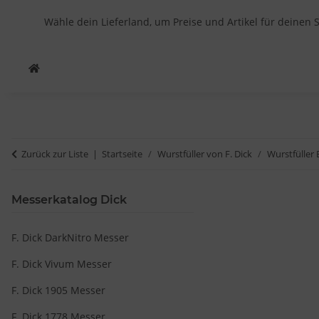
Wähle dein Lieferland, um Preise und Artikel für deinen 
Zurück zur Liste
Startseite
Wurstfüller von F. Dick
Wurstfüller 
Messerkatalog Dick
F. Dick DarkNitro Messer
F. Dick Vivum Messer
F. Dick 1905 Messer
F. Dick 1778 Messer