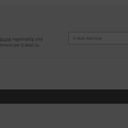
lärung
regelmäßig und
timent per E-Mail zu.
Newsletter Abonnieren