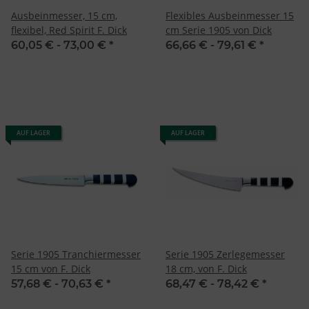
Ausbeinmesser, 15 cm,
Flexibles Ausbeinmesser 15
flexibel, Red Spirit F. Dick
cm Serie 1905 von Dick
60,05 € -
73,00 €
*
66,66 € -
79,61 €
*
AUF LAGER
AUF LAGER
Serie 1905 Tranchiermesser
Serie 1905 Zerlegemesser
15 cm von F. Dick
18 cm, von F. Dick
57,68 € -
70,63 €
*
68,47 € -
78,42 €
*