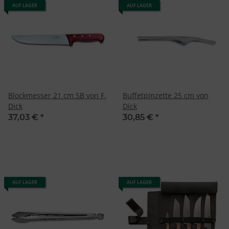
AUF LAGER
AUF LAGER
Blockmesser 21 cm SB von F.
Buffetpinzette 25 cm von
Dick
Dick
37,03 €
*
30,85 €
*
AUF LAGER
AUF LAGER