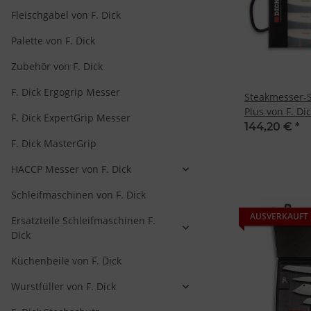
Fleischgabel von F. Dick
Palette von F. Dick
Zubehör von F. Dick
F. Dick Ergogrip Messer
Steakmesser-Se
Plus von F. Di
F. Dick ExpertGrip Messer
144,20 €
*
F. Dick MasterGrip
HACCP Messer von F. Dick
Schleifmaschinen von F. Dick
AUSVERKAUFT
Ersatzteile Schleifmaschinen F.
Dick
Küchenbeile von F. Dick
Wurstfüller von F. Dick