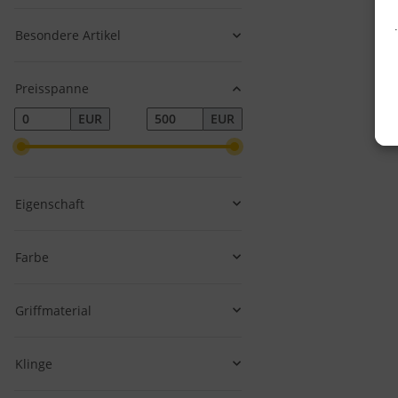
Besondere Artikel
Preisspanne
EUR
EUR
Eigenschaft
Farbe
v
Griffmaterial
Klinge