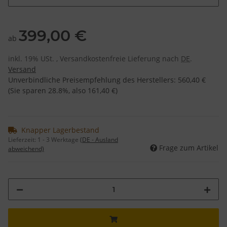
399,00 €
ab
inkl. 19% USt. , Versandkostenfreie Lieferung nach
DE
.
Versand
Unverbindliche Preisempfehlung des Herstellers
:
560,40 €
(Sie sparen
28.8%
, also
161,40 €
)
Knapper Lagerbestand
Lieferzeit:
1 - 3 Werktage
(DE - Ausland
Frage zum Artikel
abweichend)