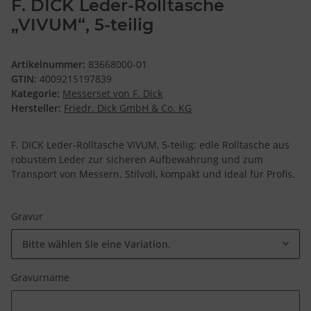
F. DICK Leder-Rolltasche
„VIVUM“, 5-teilig
Artikelnummer:
83668000-01
GTIN:
4009215197839
Kategorie:
Messerset von F. Dick
Hersteller:
Friedr. Dick GmbH & Co. KG
F. DICK Leder-Rolltasche VIVUM, 5-teilig: edle Rolltasche aus
robustem Leder zur sicheren Aufbewahrung und zum
Transport von Messern. Stilvoll, kompakt und ideal für Profis.
Gravur
Bitte wählen Sie eine Variation.
Gravurname
Gravurname