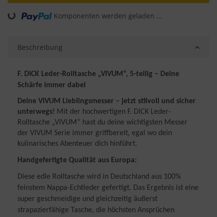
ading...
Komponenten werden geladen ...
Beschreibung
F. DICK Leder-Rolltasche „VIVUM“, 5-teilig – Deine
Schärfe immer dabei
Deine VIVUM Lieblingsmesser – jetzt stilvoll und sicher
unterwegs!
Mit der hochwertigen F. DICK Leder-
Rolltasche „VIVUM“ hast du deine wichtigsten Messer
der VIVUM Serie immer griffbereit, egal wo dein
kulinarisches Abenteuer dich hinführt.
Handgefertigte Qualität aus Europa:
Diese edle Rolltasche wird in Deutschland aus 100%
feinstem Nappa-Echtleder gefertigt. Das Ergebnis ist eine
super geschmeidige und gleichzeitig äußerst
strapazierfähige Tasche, die höchsten Ansprüchen