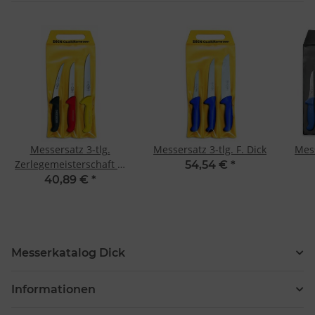
Messersatz 3-tlg.
Messersatz 3-tlg. F. Dick
Mess
Zerlegemeisterschaft F.
54,54 €
*
Dick
40,89 €
*
Messerkatalog Dick
Informationen