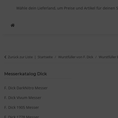
Wähle dein Lieferland, um Preise und Artikel für deinen 
Zurück zur Liste
Startseite
Wurstfüller von F. Dick
Wurstfüller 
Messerkatalog Dick
F. Dick DarkNitro Messer
F. Dick Vivum Messer
F. Dick 1905 Messer
F. Dick 1778 Messer