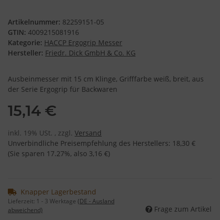
Artikelnummer:
82259151-05
GTIN:
4009215081916
Kategorie:
HACCP Ergogrip Messer
Hersteller:
Friedr. Dick GmbH & Co. KG
Ausbeinmesser mit 15 cm Klinge, Grifffarbe weiß, breit, aus
der Serie Ergogrip für Backwaren
15,14 €
inkl. 19% USt. , zzgl.
Versand
Unverbindliche Preisempfehlung des Herstellers
:
18,30 €
(Sie sparen
17.27%
, also
3,16 €
)
Knapper Lagerbestand
Lieferzeit:
1 - 3 Werktage
(DE - Ausland
Frage zum Artikel
abweichend)