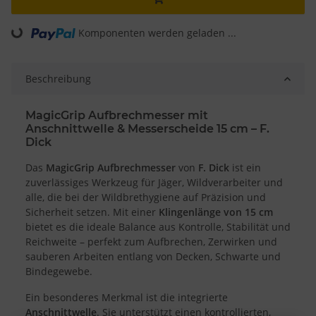
Komponenten werden geladen ...
Loading...
Beschreibung
MagicGrip Aufbrechmesser mit
Anschnittwelle & Messerscheide 15 cm – F.
Dick
Das
MagicGrip Aufbrechmesser
von
F. Dick
ist ein
zuverlässiges Werkzeug für Jäger, Wildverarbeiter und
alle, die bei der Wildbrethygiene auf Präzision und
Sicherheit setzen. Mit einer
Klingenlänge von 15 cm
bietet es die ideale Balance aus Kontrolle, Stabilität und
Reichweite – perfekt zum Aufbrechen, Zerwirken und
sauberen Arbeiten entlang von Decken, Schwarte und
Bindegewebe.
Ein besonderes Merkmal ist die integrierte
Anschnittwelle
. Sie unterstützt einen kontrollierten,