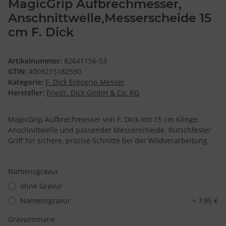
MagicGrip Aufbrechmesser,
Anschnittwelle,Messerscheide 15
cm F. Dick
Artikelnummer:
82641156-53
GTIN:
4009215182590
Kategorie:
F. Dick Ergogrip Messer
Hersteller:
Friedr. Dick GmbH & Co. KG
MagicGrip Aufbrechmesser von F. Dick mit 15 cm Klinge,
Anschnittwelle und passender Messerscheide. Rutschfester
Griff für sichere, präzise Schnitte bei der Wildverarbeitung.
Namensgravur
ohne Gravur
Namensgravur
+ 7,95 €
Gravurnmane