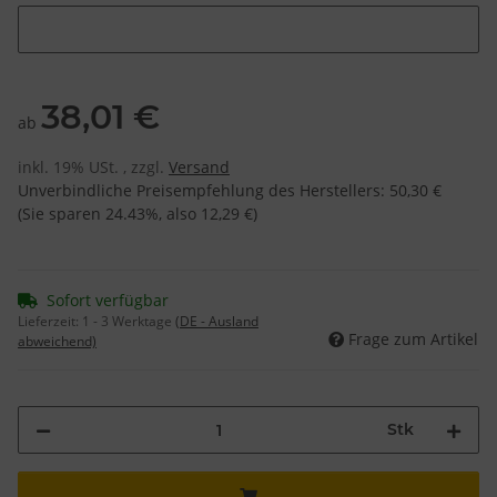
Gravurnmane
38,01 €
ab
inkl. 19% USt. , zzgl.
Versand
Unverbindliche Preisempfehlung des Herstellers
:
50,30 €
(Sie sparen
24.43%
, also
12,29 €
)
Sofort verfügbar
Lieferzeit:
1 - 3 Werktage
(DE - Ausland
Frage zum Artikel
abweichend)
Stk