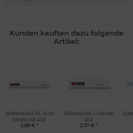
Kunden kauften dazu folgende
Artikel:
Klingenschutz für 16 cm
Klingenschutz 11 cm von
Ergo
Klingen von Dick
Dick
2,88 €
*
2,37 €
*