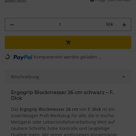
abweichend)
Stk
Loading...
Komponenten werden geladen ...
Beschreibung
Ergogrip Blockmesser 26 cm schwarz – F.
Dick
Das
Ergogrip Blockmesser 26 cm
von
F. Dick
ist ein
zuverlässiges Profi-Werkzeug für alle, die in Küche,
Metzgerei oder Lebensmittelverarbeitung Wert auf
saubere Schnitte, hohe Kontrolle und langlebige
Qualität legen. Mit seiner großzügigen Klingenlänge