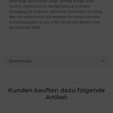
überzeugt durch seine lange, kräftige Klinge, eine
sichere, ergonomische Griffgestaltung und eine
Auslegung für präzises, effizientes Schneiden im Alltag.
Wer ein verlässliches Blockmesser für anspruchsvolle
Schneidaufgaben sucht, trifft mit diesem Modell eine
durchdachte Wahl.
Bewertungen
Kunden kauften dazu folgende
Artikel: