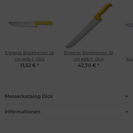
Ergogrip Blockmesser 26
Ergogrip Blockmesser 30
cm gelb F. Dick
cm gelb F. Dick
Aus
31,52 €
*
42,70 €
*
Messerkatalog Dick
Informationen