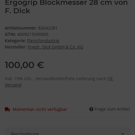
Ergogrip Blockmesser 28 cm von
F. Dick
Artikelnummer:
82642281
GTIN:
4009215090895
Kategorie:
Fleischindustrie
Hersteller:
Friedr. Dick GmbH & Co. KG
100,00 €
inkl. 19% USt. , Versandkostenfreie Lieferung nach
DE
.
Versand
Frage zum Artikel
Momentan nicht verfügbar
Beschreibung