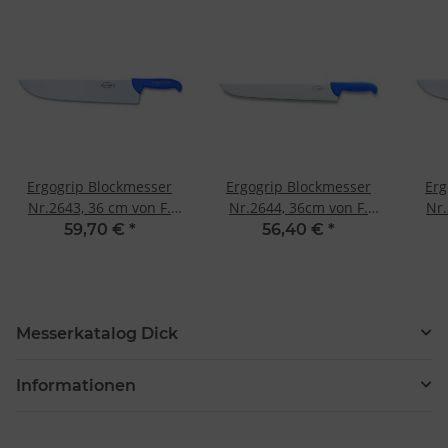
Ergogrip Blockmesser
Ergogrip Blockmesser
Erg
Nr.2643, 36 cm von F.
Nr.2644, 36cm von F.
Nr.
Dick
Dick
59,70 €
*
56,40 €
*
Messerkatalog Dick
Informationen