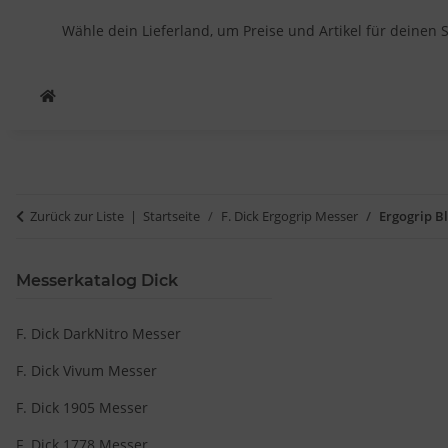
Wähle dein Lieferland, um Preise und Artikel für deinen 
Zurück zur Liste
Startseite
F. Dick Ergogrip Messer
Ergogrip B
Messerkatalog Dick
F. Dick DarkNitro Messer
F. Dick Vivum Messer
F. Dick 1905 Messer
F. Dick 1778 Messer