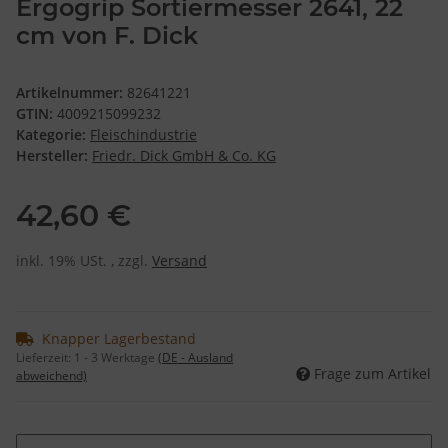
Ergogrip Sortiermesser 2641, 22
cm von F. Dick
Artikelnummer:
82641221
GTIN:
4009215099232
Kategorie:
Fleischindustrie
Hersteller:
Friedr. Dick GmbH & Co. KG
42,60 €
inkl. 19% USt. , zzgl.
Versand
Knapper Lagerbestand
Lieferzeit:
1 - 3 Werktage
(DE - Ausland
Frage zum Artikel
abweichend)