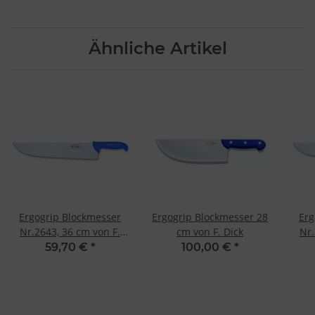
Ähnliche Artikel
Ergogrip Blockmesser
Ergogrip Blockmesser 28
Erg
Nr.2643, 36 cm von F.
cm von F. Dick
Nr.
Dick
59,70 €
*
100,00 €
*