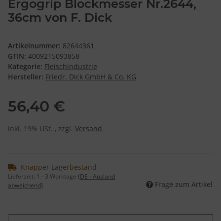
Ergogrip Blockmesser Nr.2644,
36cm von F. Dick
Artikelnummer:
82644361
GTIN:
4009215093858
Kategorie:
Fleischindustrie
Hersteller:
Friedr. Dick GmbH & Co. KG
56,40 €
inkl. 19% USt. , zzgl.
Versand
Knapper Lagerbestand
Lieferzeit:
1 - 3 Werktage
(DE - Ausland
Frage zum Artikel
abweichend)