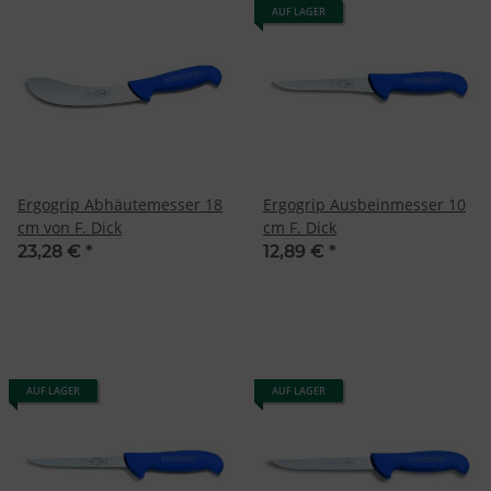
AUF LAGER
Ergogrip Abhäutemesser 18
Ergogrip Ausbeinmesser 10
cm von F. Dick
cm F. Dick
23,28 €
*
12,89 €
*
AUF LAGER
AUF LAGER