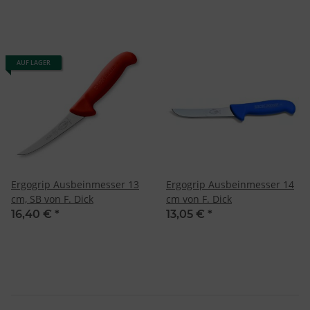
AUF LAGER
Ergogrip Ausbeinmesser 13
Ergogrip Ausbeinmesser 14
cm, SB von F. Dick
cm von F. Dick
16,40 €
*
13,05 €
*