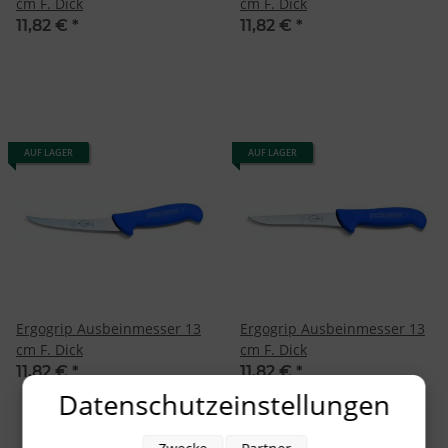
cm F. Dick
cm F. Dick
11,82 €
*
11,82 €
*
AUF LAGER
AUF LAGER
Ergogrip Ausbeinmesser 13
Ergogrip Ausbeinmesser 13
cm F. Dick
cm F. Dick
11,82 €
*
11,82 €
*
Datenschutzeinstellungen