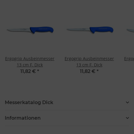
Ergogrip Ausbeinmesser
Ergogrip Ausbeinmesser
Ergo
13 cm F. Dick
13 cm F. Dick
11,82 €
*
11,82 €
*
Messerkatalog Dick
Informationen