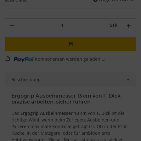
abweichend)
Stk
Komponenten werden geladen ...
Loading...
Beschreibung
Ergogrip Ausbeinmesser 13 cm von F. Dick –
präzise arbeiten, sicher führen
Das
Ergogrip Ausbeinmesser 13 cm
von
F. Dick
ist die
richtige Wahl, wenn beim Zerlegen, Ausbeinen und
Parieren maximale Kontrolle gefragt ist. Ob in der Profi-
Küche, in der Metzgerei oder für ambitionierte
Hobbyanwender: Dieses Messer ist darauf ausgelegt,