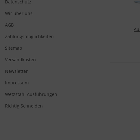
Datenschutz
Wir über uns
AGB
Au
1
Zahlungsmöglichkeiten
Sitemap
Versandkosten
Newsletter
Impressum
Wetzstahl Ausführungen
Richtig Schneiden