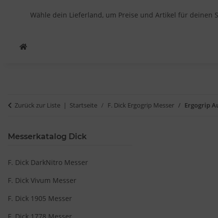
Wähle dein Lieferland, um Preise und Artikel für deinen 
Zurück zur Liste
Startseite
F. Dick Ergogrip Messer
Ergogrip A
Messerkatalog Dick
F. Dick DarkNitro Messer
F. Dick Vivum Messer
F. Dick 1905 Messer
F. Dick 1778 Messer