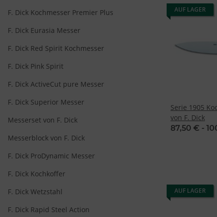
AUF LAGER
F. Dick Kochmesser Premier Plus
F. Dick Eurasia Messer
F. Dick Red Spirit Kochmesser
F. Dick Pink Spirit
F. Dick ActiveCut pure Messer
F. Dick Superior Messer
Serie 1905 Ko
von F. Dick
Messerset von F. Dick
87,50 € -
10
Messerblock von F. Dick
F. Dick ProDynamic Messer
F. Dick Kochkoffer
AUF LAGER
F. Dick Wetzstahl
F. Dick Rapid Steel Action