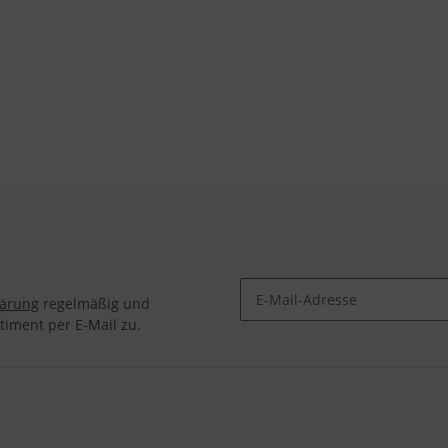
lärung
regelmäßig und
timent per E-Mail zu.
Newsletter Abonnieren