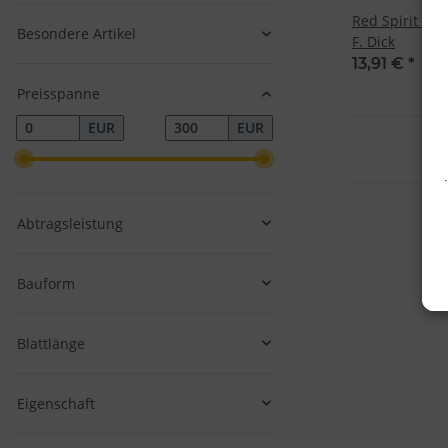
Red Spirit Ta
Besondere Artikel
F. Dick
13,91 €
*
Preisspanne
EUR
EUR
Abtragsleistung
Bauform
Blattlänge
Eigenschaft