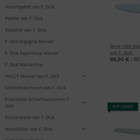
Fleischgabel von F. Dick
Palette von F. Dick
Zubehör von F. Dick
F. Dick Ergogrip Messer
Serie 1905 K
von F. Dick
F. Dick ExpertGrip Messer
89,90 € -
10
F. Dick MasterGrip
HACCP Messer von F. Dick
Schleifmaschinen von F. Dick
Ersatzteile Schleifmaschinen F.
Dick
AUF LAGER
Küchenbeile von F. Dick
Wurstfüller von F. Dick