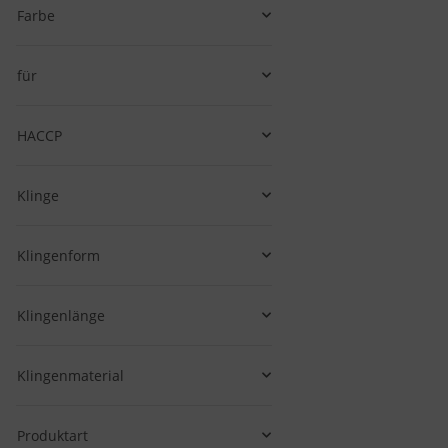
Farbe
v
für
HACCP
Klinge
Klingenform
Klingenlänge
Klingenmaterial
Produktart