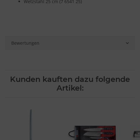
Wetzstahl 25 cm (7 6541 25)
Verwendung genauer Standortdaten
Endgeräteeigenschaften zur Identifikation aktiv abfragen
Bewertungen
Kunden kauften dazu folgende
Artikel: