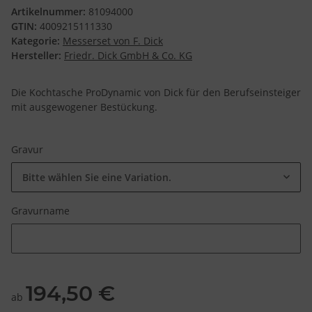
Artikelnummer:
81094000
GTIN:
4009215111330
Kategorie:
Messerset von F. Dick
Hersteller:
Friedr. Dick GmbH & Co. KG
Die Kochtasche ProDynamic von Dick für den Berufseinsteiger
mit ausgewogener Bestückung.
Gravur
Bitte wählen Sie eine Variation.
Gravurname
Gravurname
194,50 €
ab