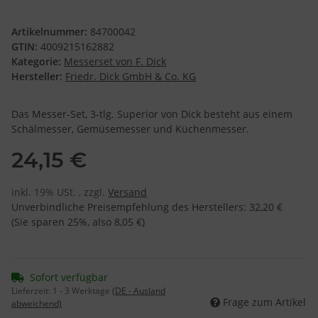
Artikelnummer:
84700042
GTIN:
4009215162882
Kategorie:
Messerset von F. Dick
Hersteller:
Friedr. Dick GmbH & Co. KG
Das Messer-Set, 3-tlg. Superior von Dick besteht aus einem
Schälmesser, Gemüsemesser und Küchenmesser.
24,15 €
inkl. 19% USt. , zzgl.
Versand
Unverbindliche Preisempfehlung des Herstellers
:
32,20 €
(Sie sparen
25%
, also
8,05 €
)
Sofort verfügbar
Lieferzeit:
1 - 3 Werktage
(DE - Ausland
Frage zum Artikel
abweichend)