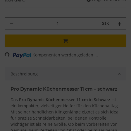
abweichend)
Stk
Loading...
Komponenten werden geladen ...
Beschreibung
Pro Dynamic Küchenmesser 11 cm – schwarz
Das
Pro Dynamic Küchenmesser 11 cm
in
Schwarz
ist
ein kompakter, vielseitiger Helfer für den Küchenalltag.
Mit seiner handlichen Klingenlänge eignet es sich ideal
für präzise Schneidarbeiten, bei denen Kontrolle
wichtiger ist als reine Größe. Ob beim Vorbereiten von
Gemüse, beim Zerteilen von Obst oder beim sauberen