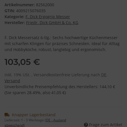
Artikelnummer:
82562000
GTIN:
4009215076035
Kategorie:
F. Dick Ergogrip Messer
Hersteller:
Friedr. Dick GmbH & Co. KG
F. Dick Messersatz 6-tlg.: Sechs hochwertige Küchenmesser
mit scharfen Klingen für präzises Schneiden. Ideal für Alltag
und Hobbyköche, robust, langlebig und ergonomisch.
103,05 €
inkl. 19% USt. , Versandkostenfreie Lieferung nach
DE
.
Versand
Unverbindliche Preisempfehlung des Herstellers
:
144,10 €
(Sie sparen
28.49%
, also
41,05 €
)
Knapper Lagerbestand
Lieferzeit:
1 - 3 Werktage
(DE - Ausland
Frage zum Artikel
abweichend)