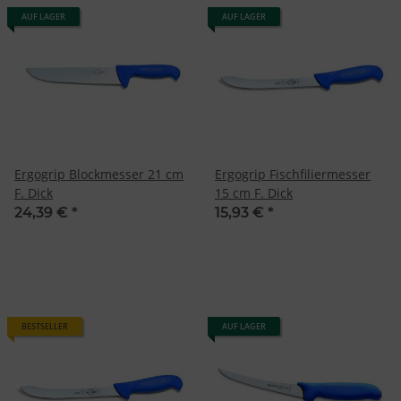
AUF LAGER
AUF LAGER
Ergogrip Blockmesser 21 cm
Ergogrip Fischfiliermesser
F. Dick
15 cm F. Dick
24,39 €
*
15,93 €
*
BESTSELLER
AUF LAGER