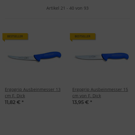
Artikel 21 - 40 von 93
BESTSELLER
BESTSELLER
Ergogrip Ausbeinmesser 13
Ergogrip Ausbeinmesser 15
cm F. Dick
cm von F. Dick
11,82 €
*
13,95 €
*