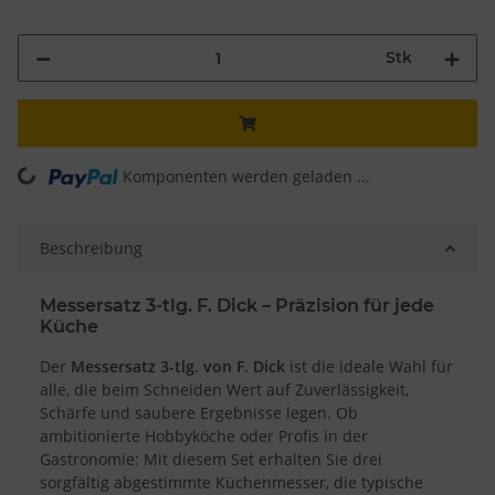
Stk
ding...
Komponenten werden geladen ...
Beschreibung
Messersatz 3-tlg. F. Dick – Präzision für jede
Küche
Der
Messersatz 3-tlg. von F. Dick
ist die ideale Wahl für
alle, die beim Schneiden Wert auf Zuverlässigkeit,
Schärfe und saubere Ergebnisse legen. Ob
ambitionierte Hobbyköche oder Profis in der
Gastronomie: Mit diesem Set erhalten Sie drei
sorgfältig abgestimmte Küchenmesser, die typische