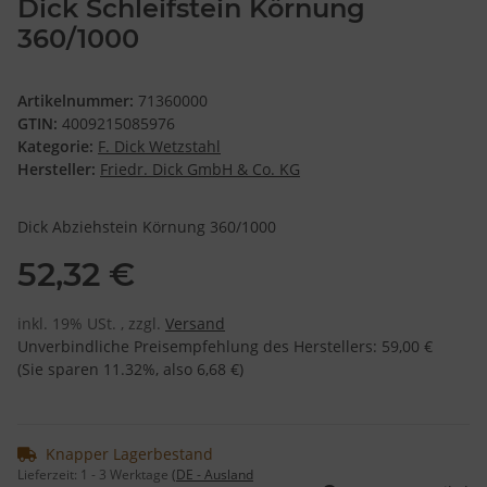
Dick Schleifstein Körnung
360/1000
Artikelnummer:
71360000
GTIN:
4009215085976
Kategorie:
F. Dick Wetzstahl
Hersteller:
Friedr. Dick GmbH & Co. KG
Dick Abziehstein Körnung 360/1000
52,32 €
inkl. 19% USt. , zzgl.
Versand
Unverbindliche Preisempfehlung des Herstellers
:
59,00 €
(Sie sparen
11.32%
, also
6,68 €
)
Knapper Lagerbestand
Lieferzeit:
1 - 3 Werktage
(DE - Ausland