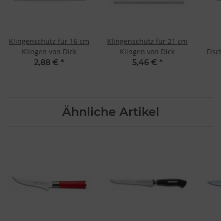
Klingenschutz für 16 cm
Klingenschutz für 21 cm
Klingen von Dick
Klingen von Dick
Fisc
2,88 €
*
5,46 €
*
Ähnliche Artikel