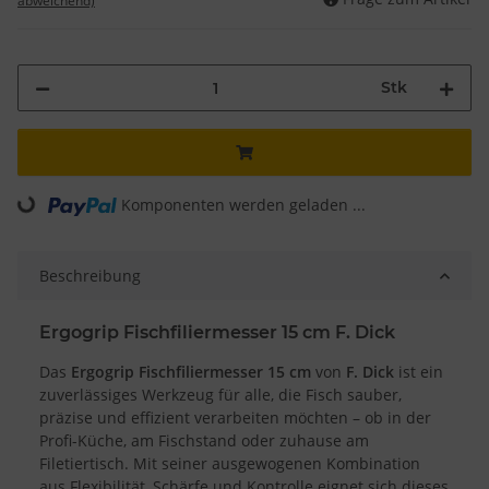
abweichend)
Stk
Komponenten werden geladen ...
Loading...
Beschreibung
Ergogrip Fischfiliermesser 15 cm F. Dick
Das
Ergogrip Fischfiliermesser 15 cm
von
F. Dick
ist ein
zuverlässiges Werkzeug für alle, die Fisch sauber,
präzise und effizient verarbeiten möchten – ob in der
Profi-Küche, am Fischstand oder zuhause am
Filetiertisch. Mit seiner ausgewogenen Kombination
aus Flexibilität, Schärfe und Kontrolle eignet sich dieses