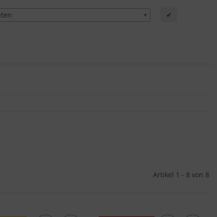
aten
✔
Artikel 1 - 8 von 8