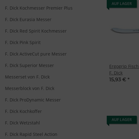
AUF LAGER
F. Dick Kochmesser Premier Plus
F. Dick Eurasia Messer
F. Dick Red Spirit Kochmesser
F. Dick Pink Spirit
F. Dick ActiveCut pure Messer
F. Dick Superior Messer
Ergogrip Fisch
F. Dick
Messerset von F. Dick
15,93 €
*
Messerblock von F. Dick
F. Dick ProDynamic Messer
F. Dick Kochkoffer
AUF LAGER
F. Dick Wetzstahl
F. Dick Rapid Steel Action