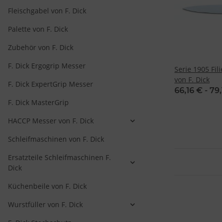
Fleischgabel von F. Dick
Palette von F. Dick
Zubehör von F. Dick
F. Dick Ergogrip Messer
Serie 1905 Fil
von F. Dick
F. Dick ExpertGrip Messer
66,16 € -
79,
F. Dick MasterGrip
HACCP Messer von F. Dick
Schleifmaschinen von F. Dick
Ersatzteile Schleifmaschinen F.
Dick
Küchenbeile von F. Dick
Wurstfüller von F. Dick