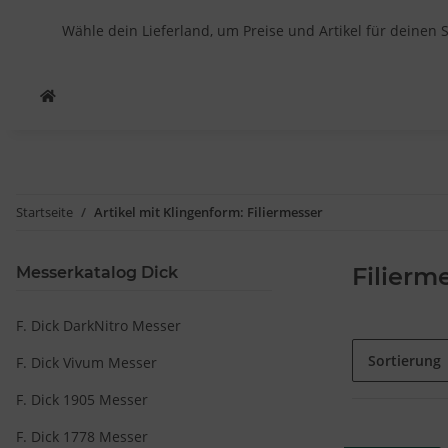
Wähle dein Lieferland, um Preise und Artikel für deinen 
Startseite
Artikel mit Klingenform: Filiermesser
Filierm
Messerkatalog Dick
F. Dick DarkNitro Messer
Sortierung
F. Dick Vivum Messer
F. Dick 1905 Messer
F. Dick 1778 Messer