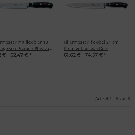
ermesser mit flexibler 18
Filiermesser, flexibel 21 cm
inge von Premier Plus von
Premier Plus von Dick
2 € -
62,47 €
*
61,62 € -
74,57 €
*
Artikel 1 - 8 von 8