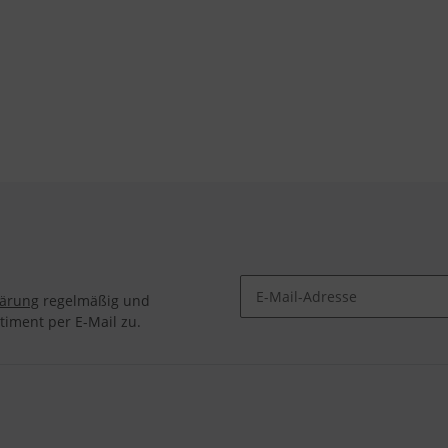
lärung
regelmäßig und
timent per E-Mail zu.
Newsletter Abonnieren