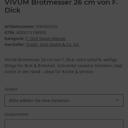
VIVUM Brotmesser 26 cm von F.
Dick
Artikelnummer:
83639262H
GTIN:
4009215188950
Kategorie:
F. Dick Vivum Messer
Hersteller:
Friedr. Dick GmbH & Co. KG
VIVUM Brotmesser 26 cm von F. Dick: extra scharfe, wellige
Klinge für Brot & Brötchen. Schneidet saubere Scheiben, liegt
sicher in der Hand – ideal für Küche & Service.
Gravur
Bitte wählen Sie eine Variation.
Gravurname
Gravurname