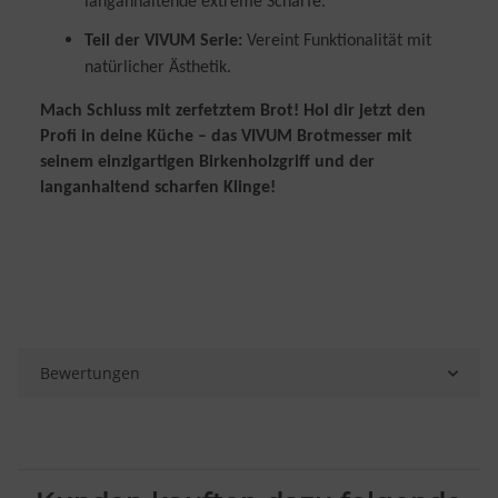
langanhaltende extreme Schärfe.
Teil der VIVUM Serie:
Vereint Funktionalität mit
natürlicher Ästhetik.
Mach Schluss mit zerfetztem Brot! Hol dir jetzt den
Profi in deine Küche – das VIVUM Brotmesser mit
seinem einzigartigen Birkenholzgriff und der
langanhaltend scharfen Klinge!
Bewertungen