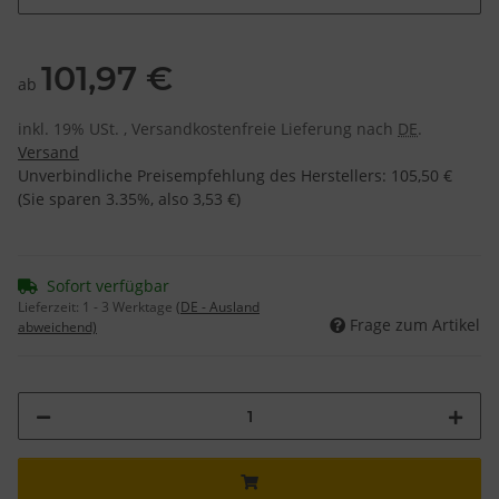
101,97 €
ab
inkl. 19% USt. , Versandkostenfreie Lieferung nach
DE
.
Versand
Unverbindliche Preisempfehlung des Herstellers
:
105,50 €
(Sie sparen
3.35%
, also
3,53 €
)
Sofort verfügbar
Lieferzeit:
1 - 3 Werktage
(DE - Ausland
Frage zum Artikel
abweichend)