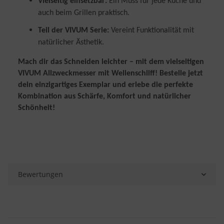
Vielseitig einsetzbar:
Ein Muss für jede Küche und
auch beim Grillen praktisch.
Teil der VIVUM Serie:
Vereint Funktionalität mit
natürlicher Ästhetik.
Mach dir das Schneiden leichter – mit dem vielseitigen
VIVUM Allzweckmesser mit Wellenschliff! Bestelle jetzt
dein einzigartiges Exemplar und erlebe die perfekte
Kombination aus Schärfe, Komfort und natürlicher
Schönheit!
Bewertungen