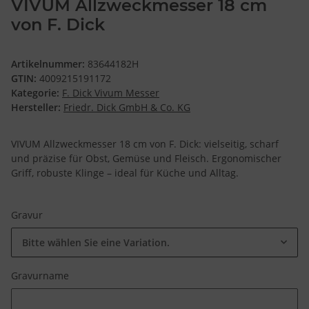
VIVUM Allzweckmesser 18 cm
von F. Dick
Artikelnummer:
83644182H
GTIN:
4009215191172
Kategorie:
F. Dick Vivum Messer
Hersteller:
Friedr. Dick GmbH & Co. KG
VIVUM Allzweckmesser 18 cm von F. Dick: vielseitig, scharf
und präzise für Obst, Gemüse und Fleisch. Ergonomischer
Griff, robuste Klinge – ideal für Küche und Alltag.
Gravur
Bitte wählen Sie eine Variation.
Gravurname
Gravurname