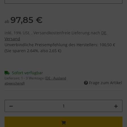
97,85 €
ab
inkl. 19% USt. , Versandkostenfreie Lieferung nach
DE
.
Versand
Unverbindliche Preisempfehlung des Herstellers
:
100,50 €
(Sie sparen
2.64%
, also
2,65 €
)
Sofort verfügbar
Lieferzeit:
1 - 3 Werktage
(DE - Ausland
Frage zum Artikel
abweichend)