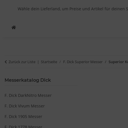
Wähle dein Lieferland, um Preise und Artikel für deinen 
Zurück zur Liste
Startseite
F. Dick Superior Messer
Superior K
Messerkatalog Dick
F. Dick DarkNitro Messer
F. Dick Vivum Messer
F. Dick 1905 Messer
F. Dick 1778 Messer