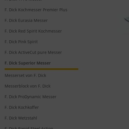
F. Dick Kochmesser Premier Plus
F. Dick Eurasia Messer
F. Dick Red Spirit Kochmesser
F. Dick Pink Spirit
F. Dick ActiveCut pure Messer
F. Dick Superior Messer
Messerset von F. Dick
Messerblock von F. Dick
F. Dick ProDynamic Messer
F. Dick Kochkoffer
F. Dick Wetzstahl
F. Dick Rapid Steel Action