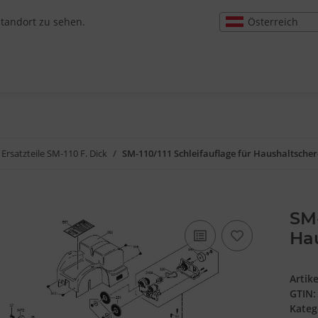
Österreich
Standort zu sehen.
Ersatzteile SM-110 F. Dick
SM-110/111 Schleifauflage für Haushaltscher
SM-
Ha
Artik
GTIN:
Kateg