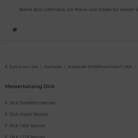
Wähle dein Lieferland, um Preise und Artikel für deinen 
Zurück zur Liste
Startseite
Ersatzteile Schleifmaschinen F. Dick
Messerkatalog Dick
F. Dick DarkNitro Messer
F. Dick Vivum Messer
F. Dick 1905 Messer
F. Dick 1778 Messer