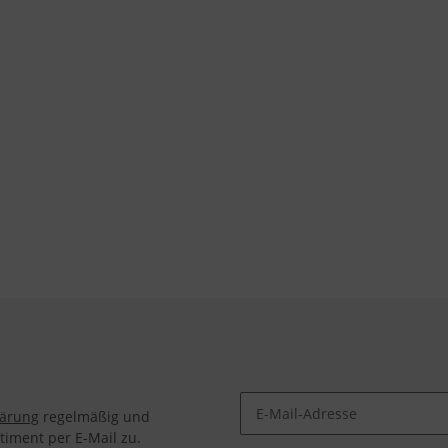
lärung
regelmäßig und
timent per E-Mail zu.
Newsletter Abonnieren