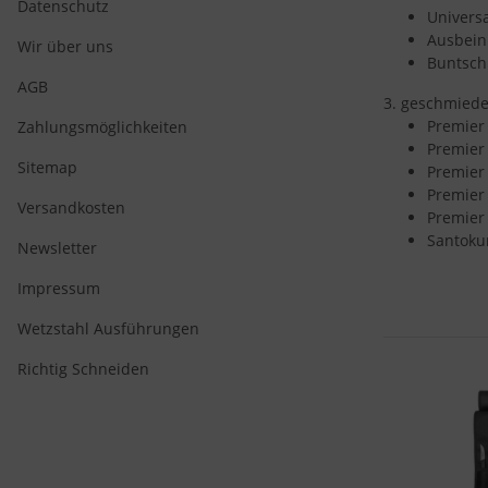
Datenschutz
Universa
Ausbein
Wir über uns
Buntschn
AGB
3. geschmied
Premier 
Zahlungsmöglichkeiten
Premier 
Sitemap
Premier 
Premier 
Versandkosten
Premier 
Santokum
Newsletter
Impressum
Wetzstahl Ausführungen
Richtig Schneiden