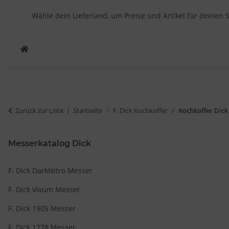
Wähle dein Lieferland, um Preise und Artikel für deinen 
Zurück zur Liste
Startseite
F. Dick Kochkoffer
Kochkoffer Dick
Messerkatalog Dick
F. Dick DarkNitro Messer
F. Dick Vivum Messer
F. Dick 1905 Messer
F. Dick 1778 Messer