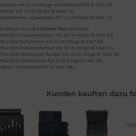
Verwendung reduzierter Daten zur Auswahl von Inhalten
lmesser mit 26 cm Klinge und Wellenschliff (8 1151 26)
messer mit 13 cm Klinge (8 4368 13)
Besondere Features:
eidemesser, angewinkelt, mit 12 cm Klinge (8 4451 12)
Verwendung genauer Standortdaten
Endgeräteeigenschaften zur Identifikation aktiv abfragen
ete Messer aus dem
Premier Plus
Sortiment:
Plus Dick Tranchiermesser mit 26 cm Klinge (8 1456 26)
Plus Dick Kochmesser mit 23 cm Klinge (8 1447 23)
Plus Dick Tranchiermesser mit 18 cm Klinge (8 1456 18)
Plus Dick Filiermesser flexibel mit 18 cm Klinge (8 1454 18)
Plus Dick Officemesser mit 9 cm Klinge (8 1447 09)
esser mit Kullenschliff (8 1442 18K)
Kunden kauften dazu fo