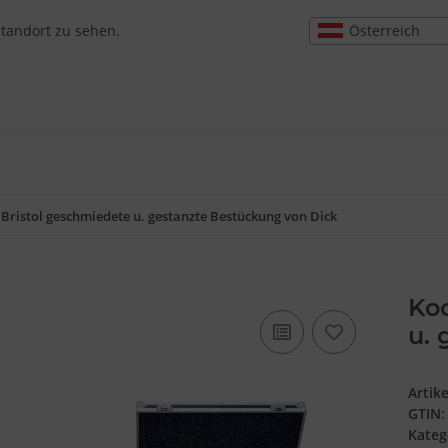
Österreich
Standort zu sehen.
 Bristol geschmiedete u. gestanzte Bestückung von Dick
Koc
u. 
Artik
GTIN:
Kateg