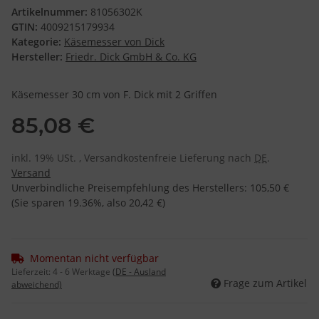
Artikelnummer:
81056302K
GTIN:
4009215179934
Kategorie:
Käsemesser von Dick
Hersteller:
Friedr. Dick GmbH & Co. KG
Käsemesser 30 cm von F. Dick mit 2 Griffen
85,08 €
inkl. 19% USt. , Versandkostenfreie Lieferung nach
DE
.
Versand
Unverbindliche Preisempfehlung des Herstellers
:
105,50 €
(Sie sparen
19.36%
, also
20,42 €
)
Momentan nicht verfügbar
Lieferzeit:
4 - 6 Werktage
(DE - Ausland
Frage zum Artikel
abweichend)