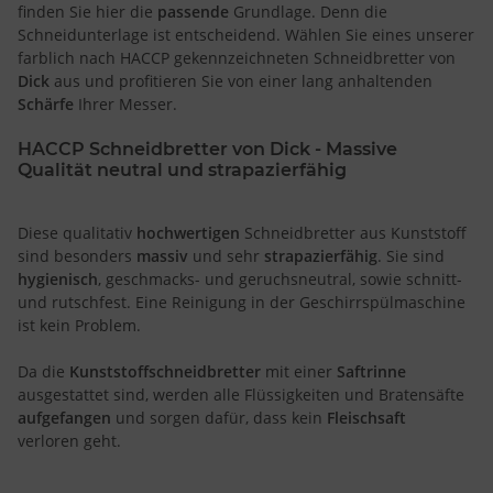
finden Sie hier die
passende
Grundlage. Denn die
Schneidunterlage ist entscheidend. Wählen Sie eines unserer
farblich nach HACCP gekennzeichneten Schneidbretter von
Dick
aus und profitieren Sie von einer lang anhaltenden
Schärfe
Ihrer Messer.
HACCP Schneidbretter von Dick - Massive
Qualität neutral und strapazierfähig
Diese qualitativ
hochwertigen
Schneidbretter aus Kunststoff
sind besonders
massiv
und sehr
strapazierfähig
. Sie sind
hygienisch
, geschmacks- und geruchsneutral, sowie schnitt-
und rutschfest. Eine Reinigung in der Geschirrspülmaschine
ist kein Problem.
Da die
Kunststoffschneidbretter
mit einer
Saftrinne
ausgestattet sind, werden alle Flüssigkeiten und Bratensäfte
aufgefangen
und sorgen dafür, dass kein
Fleischsaft
verloren geht.