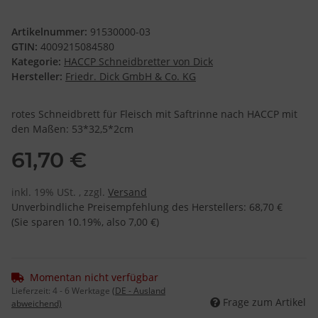
Artikelnummer:
91530000-03
GTIN:
4009215084580
Kategorie:
HACCP Schneidbretter von Dick
Hersteller:
Friedr. Dick GmbH & Co. KG
rotes Schneidbrett für Fleisch mit Saftrinne nach HACCP mit
den Maßen: 53*32,5*2cm
61,70 €
inkl. 19% USt. , zzgl.
Versand
Unverbindliche Preisempfehlung des Herstellers
:
68,70 €
(Sie sparen
10.19%
, also
7,00 €
)
Momentan nicht verfügbar
Lieferzeit:
4 - 6 Werktage
(DE - Ausland
Frage zum Artikel
abweichend)