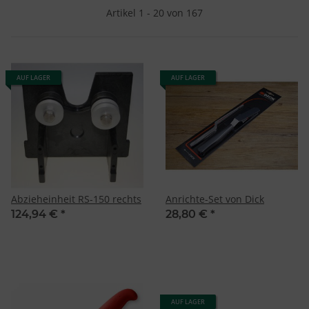
Artikel 1 - 20 von 167
AUF LAGER
AUF LAGER
Abzieheinheit RS-150 rechts
Anrichte-Set von Dick
124,94 €
*
28,80 €
*
AUF LAGER