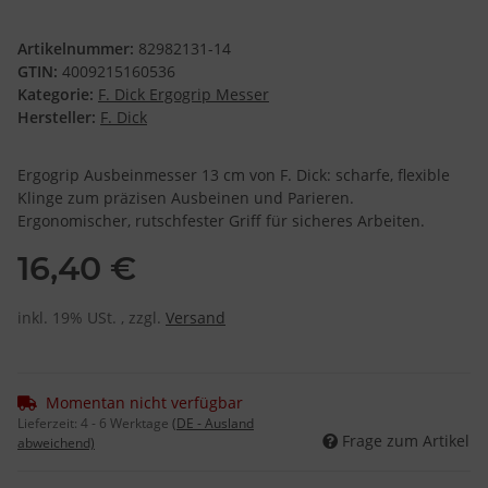
Artikelnummer:
82982131-14
GTIN:
4009215160536
Kategorie:
F. Dick Ergogrip Messer
Hersteller:
F. Dick
Ergogrip Ausbeinmesser 13 cm von F. Dick: scharfe, flexible
Klinge zum präzisen Ausbeinen und Parieren.
Ergonomischer, rutschfester Griff für sicheres Arbeiten.
16,40 €
inkl. 19% USt. , zzgl.
Versand
Momentan nicht verfügbar
Lieferzeit:
4 - 6 Werktage
(DE - Ausland
Frage zum Artikel
abweichend)