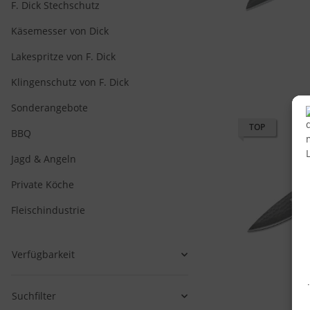
F. Dick Stechschutz
Käsemesser von Dick
Lakespritze von F. Dick
Klingenschutz von F. Dick
Sonderangebote
TOP
BBQ
Jagd & Angeln
Private Köche
Fleischindustrie
Verfügbarkeit
Suchfilter