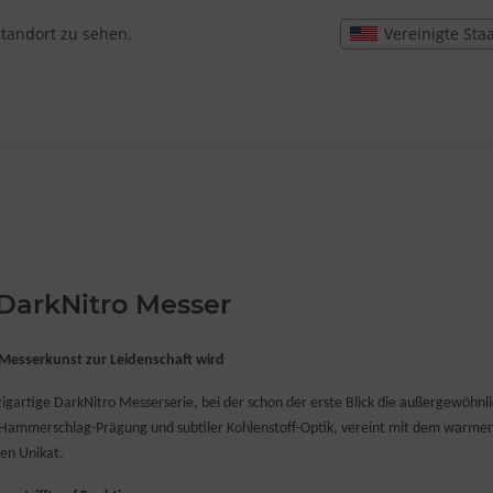
Vereinigte Sta
Standort zu sehen.
 DarkNitro Messer
Messerkunst zur Leidenschaft wird
zigartige DarkNitro Messerserie, bei der schon der erste Blick die außergewö
 Hammerschlag-Prägung und subtiler Kohlenstoff-Optik, vereint mit dem warmen,
en Unikat.