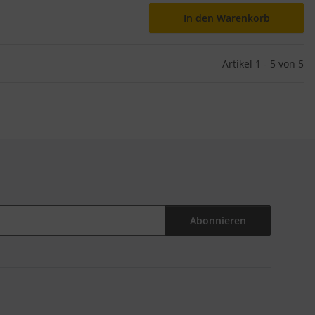
In den Warenkorb
Artikel 1 - 5 von 5
Abonnieren