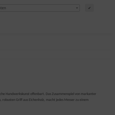
aten
✔
hnliche Handwerkskunst offenbart. Das Zusammenspiel von markanter
 robusten Griff aus Eichenholz, macht jedes Messer zu einem