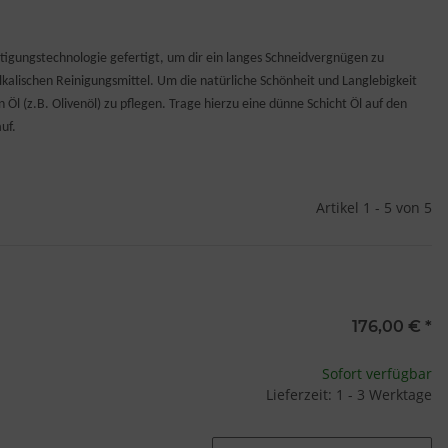
tigungstechnologie gefertigt, um dir ein langes Schneidvergnügen zu
alischen Reinigungsmittel. Um die natürliche Schönheit und Langlebigkeit
l (z.B. Olivenöl) zu pflegen. Trage hierzu eine dünne Schicht Öl auf den
uf.
Artikel 1 - 5 von 5
176,00 €
*
Sofort verfügbar
Lieferzeit: 1 - 3 Werktage