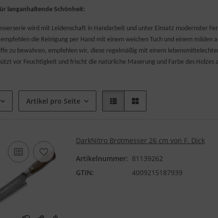
für langanhaltende Schönheit:
sserserie wird mit Leidenschaft in Handarbeit und unter Einsatz modernster Fer
 empfehlen die Reinigung per Hand mit einem weichen Tuch und einem milden alk
iffe zu bewahren, empfehlen wir, diese regelmäßig mit einem lebensmittelechten Ö
chützt vor Feuchtigkeit und frischt die natürliche Maserung und Farbe des Holzes a
Artikel pro Seite
DarkNitro Brotmesser 26 cm von F. Dick
Artikelnummer:
81139262
GTIN:
4009215187939