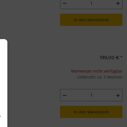
In den Warenkorb
199,00 €
*
Momentan nicht verfügbar
Lieferzeit: ca. 5 Wochen
In den Warenkorb
d