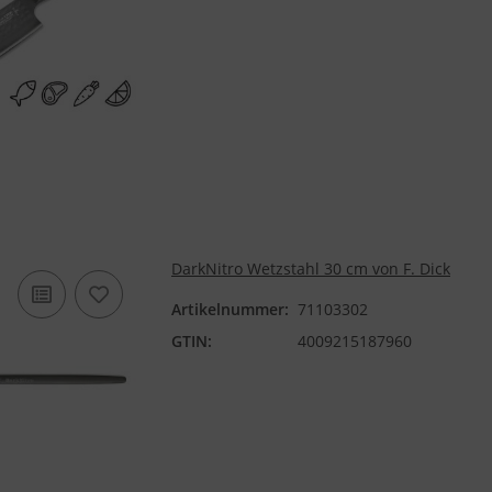
DarkNitro Wetzstahl 30 cm von F. Dick
Artikelnummer:
71103302
GTIN:
4009215187960