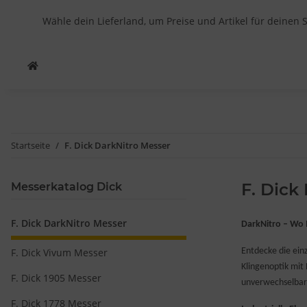
Wähle dein Lieferland, um Preise und Artikel für deinen 
Startseite
F. Dick DarkNitro Messer
F. Dick
Messerkatalog Dick
F. Dick DarkNitro Messer
DarkNitro – Wo 
F. Dick Vivum Messer
Entdecke die ein
Klingenoptik mit
F. Dick 1905 Messer
unverwechselbar
F. Dick 1778 Messer