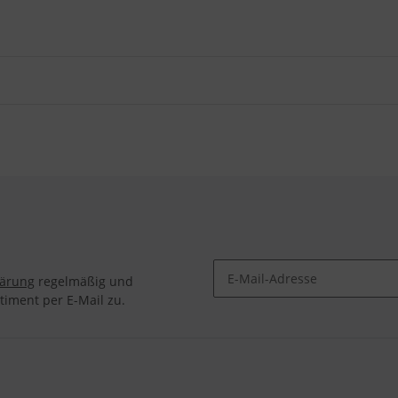
lärung
regelmäßig und
timent per E-Mail zu.
Newsletter Abonnieren