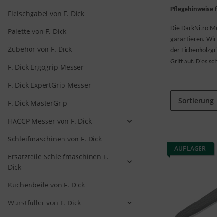
Pflegehinweise 
Fleischgabel von F. Dick
Die DarkNitro Me
Palette von F. Dick
garantieren. Wir
Zubehör von F. Dick
der Eichenholzgr
Griff auf. Dies s
F. Dick Ergogrip Messer
F. Dick ExpertGrip Messer
Sortierung
F. Dick MasterGrip
HACCP Messer von F. Dick
Schleifmaschinen von F. Dick
AUF LAGER
Ersatzteile Schleifmaschinen F.
Dick
Küchenbeile von F. Dick
Wurstfüller von F. Dick