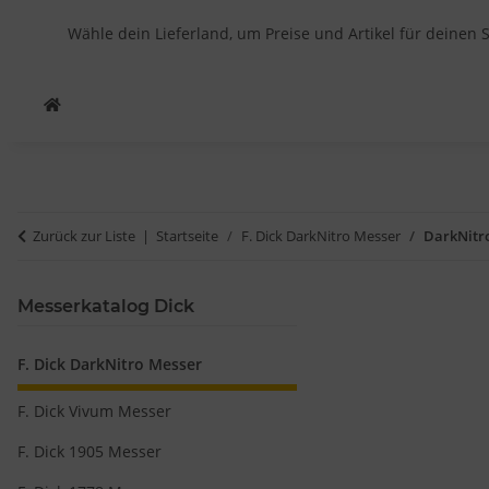
Wähle dein Lieferland, um Preise und Artikel für deinen 
Zurück zur Liste
Startseite
F. Dick DarkNitro Messer
DarkNitro
Messerkatalog Dick
F. Dick DarkNitro Messer
F. Dick Vivum Messer
F. Dick 1905 Messer