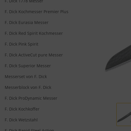
F. Dick 1778 Messer
F. Dick Kochmesser Premier Plus
F. Dick Eurasia Messer
F. Dick Red Spirit Kochmesser
F. Dick Pink Spirit
F. Dick ActiveCut pure Messer
F. Dick Superior Messer
Messerset von F. Dick
Messerblock von F. Dick
F. Dick ProDynamic Messer
F. Dick Kochkoffer
F. Dick Wetzstahl
F. Dick Rapid Steel Action