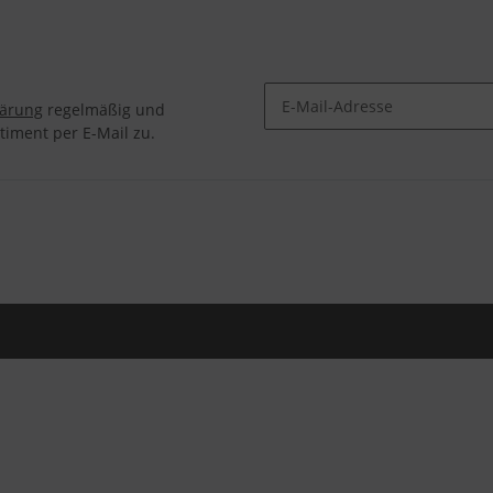
lärung
regelmäßig und
timent per E-Mail zu.
Newsletter Abonnieren