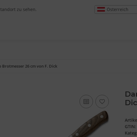
Österreich
Standort zu sehen.
 Brotmesser 26 cm von F. Dick
Dar
Di
Artik
GTIN:
Kateg