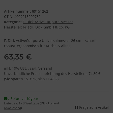
Artikelnummer:
89151262
GTIN:
4009215200782
Kategorie:
F. Dick ActiveCut pure Messer
Hersteller:
Friedr. Dick GmbH & Co. KG
F. Dick ActiveCut pure Universalmesser 26 cm – scharf,
robust, ergonomisch für Küche & Alltag.
63,35 €
inkl. 19% USt. , zzgl.
Versand
Unverbindliche Preisempfehlung des Herstellers
:
74,80 €
(Sie sparen
15.31%
, also
11,45 €
)
Sofort verfügbar
Lieferzeit:
1 - 3 Werktage
(DE - Ausland
Frage zum Artikel
abweichend)