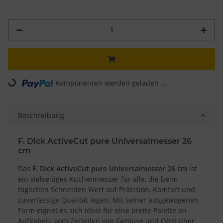
Komponenten werden geladen ...
Loading...
Beschreibung
F. Dick ActiveCut pure Universalmesser 26
cm
Das
F. Dick ActiveCut pure Universalmesser 26 cm
ist
ein vielseitiges Küchenmesser für alle, die beim
täglichen Schneiden Wert auf Präzision, Komfort und
zuverlässige Qualität legen. Mit seiner ausgewogenen
Form eignet es sich ideal für eine breite Palette an
Aufgaben: vom Zerteilen von Gemüse und Obst über