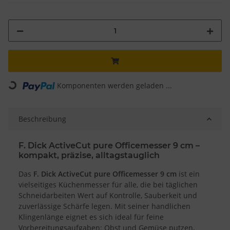
Loading...
Komponenten werden geladen ...
Beschreibung
F. Dick ActiveCut pure Officemesser 9 cm –
kompakt, präzise, alltagstauglich
Das
F. Dick ActiveCut pure Officemesser 9 cm
ist ein
vielseitiges Küchenmesser für alle, die bei täglichen
Schneidarbeiten Wert auf Kontrolle, Sauberkeit und
zuverlässige Schärfe legen. Mit seiner handlichen
Klingenlänge eignet es sich ideal für feine
Vorbereitungsaufgaben: Obst und Gemüse putzen,