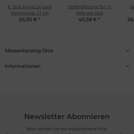
F. Dick ActiveCut pure
Textilrolltasche für 12
Sa
Kochmesser 21 cm
Teile von Dick
65,30 €
*
40,58 €
*
56
Messerkatalog Dick
Informationen
Newsletter Abonnieren
Bitte senden Sie mir entsprechend Ihrer