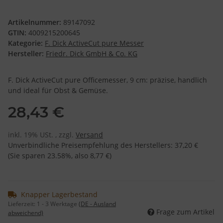
Artikelnummer:
89147092
GTIN:
4009215200645
Kategorie:
F. Dick ActiveCut pure Messer
Hersteller:
Friedr. Dick GmbH & Co. KG
F. Dick ActiveCut pure Officemesser, 9 cm: präzise, handlich
und ideal für Obst & Gemüse.
28,43 €
inkl. 19% USt. , zzgl.
Versand
Unverbindliche Preisempfehlung des Herstellers
:
37,20 €
(Sie sparen
23.58%
, also
8,77 €
)
Knapper Lagerbestand
Lieferzeit:
1 - 3 Werktage
(DE - Ausland
Frage zum Artikel
abweichend)