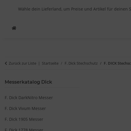
Wähle dein Lieferland, um Preise und Artikel für deinen 
Zurück zur Liste
Startseite
F. Dick Stechschutz
F. DICK Stechs
Messerkatalog Dick
F. Dick DarkNitro Messer
F. Dick Vivum Messer
F. Dick 1905 Messer
F. Dick 1778 Messer