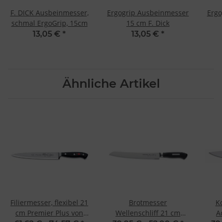
F. DICK Ausbeinmesser,
Ergogrip Ausbeinmesser
Ergo
schmal ErgoGrip, 15cm
15 cm F. Dick
13,05 €
*
13,05 €
*
Ähnliche Artikel
Filiermesser, flexibel 21
Brotmesser
K
cm Premier Plus von
Wellenschliff 21 cm
A