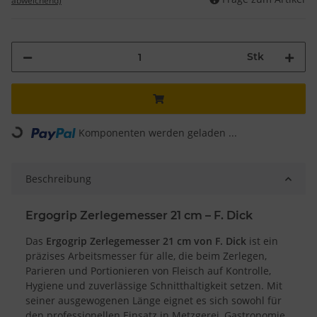
abweichend)
Stk
Loading...
Komponenten werden geladen ...
Beschreibung
Ergogrip Zerlegemesser 21 cm – F. Dick
Das
Ergogrip Zerlegemesser 21 cm von F. Dick
ist ein
präzises Arbeitsmesser für alle, die beim Zerlegen,
Parieren und Portionieren von Fleisch auf Kontrolle,
Hygiene und zuverlässige Schnitthaltigkeit setzen. Mit
seiner ausgewogenen Länge eignet es sich sowohl für
den professionellen Einsatz in Metzgerei, Gastronomie