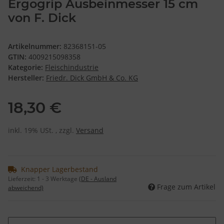
Ergogrip Ausbeinmesser 15 cm
von F. Dick
Artikelnummer:
82368151-05
GTIN:
4009215098358
Kategorie:
Fleischindustrie
Hersteller:
Friedr. Dick GmbH & Co. KG
18,30 €
inkl. 19% USt. , zzgl.
Versand
Knapper Lagerbestand
Lieferzeit:
1 - 3 Werktage
(DE - Ausland
Frage zum Artikel
abweichend)