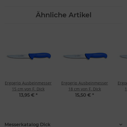
Ähnliche Artikel
Ergogrip Ausbeinmesser
Ergogrip Ausbeinmesser
Ergo
15 cm von F. Dick
18 cm von F. Dick
1
13,95 €
*
15,50 €
*
Messerkatalog Dick