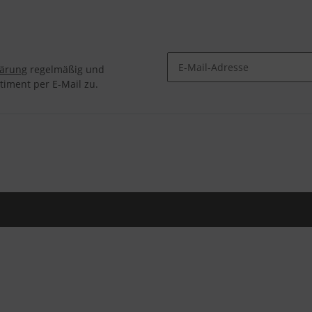
lärung
regelmäßig und
timent per E-Mail zu.
Newsletter Abonnieren