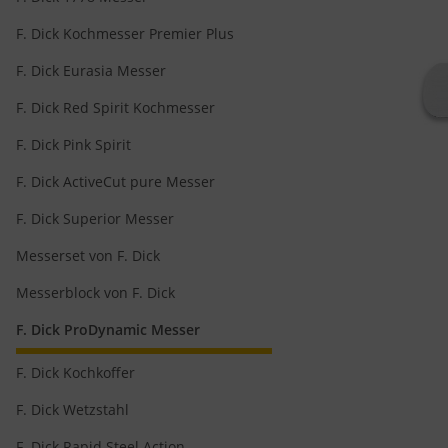
F. Dick Kochmesser Premier Plus
F. Dick Eurasia Messer
F. Dick Red Spirit Kochmesser
F. Dick Pink Spirit
F. Dick ActiveCut pure Messer
F. Dick Superior Messer
Messerset von F. Dick
Messerblock von F. Dick
F. Dick ProDynamic Messer
F. Dick Kochkoffer
F. Dick Wetzstahl
F. Dick Rapid Steel Action