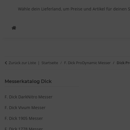
Wähle dein Lieferland, um Preise und Artikel für deinen 
Zurück zur Liste
Startseite
F. Dick ProDynamic Messer
Dick P
Messerkatalog Dick
F. Dick DarkNitro Messer
F. Dick Vivum Messer
F. Dick 1905 Messer
F. Dick 1778 Messer